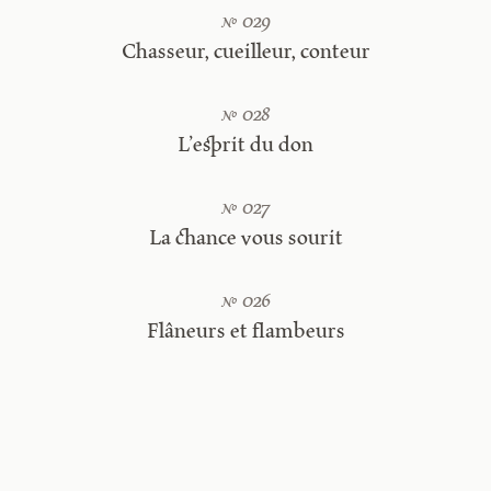
№ 029
Chasseur, cueilleur, conteur
№ 028
L’esprit du don
№ 027
La chance vous sourit
№ 026
Flâneurs et flambeurs