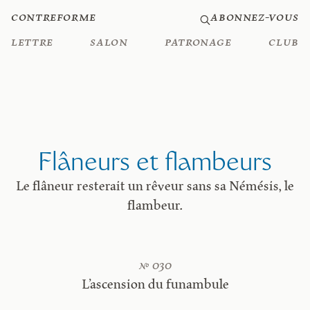
Contreforme
Abonnez-vous
Lettre
Salon
Patronage
Club
Flâneurs et flambeurs
Le flâneur resterait un rêveur sans sa Némésis, le
flambeur.
№ 030
L’ascension du funambule