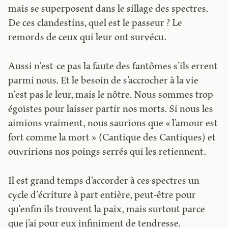
mais se superposent dans le sillage des spectres.
De ces clandestins, quel est le passeur ? Le
remords de ceux qui leur ont survécu.
Aussi n’est-ce pas la faute des fantômes s’ils errent
parmi nous. Et le besoin de s’accrocher à la vie
n’est pas le leur, mais le nôtre. Nous sommes trop
égoïstes pour laisser partir nos morts. Si nous les
aimions vraiment, nous saurions que « l’amour est
fort comme la mort » (Cantique des Cantiques) et
ouvririons nos poings serrés qui les retiennent.
Il est grand temps d’accorder à ces spectres un
cycle d’écriture à part entière, peut-être pour
qu’enfin ils trouvent la paix, mais surtout parce
que j’ai pour eux infiniment de tendresse.