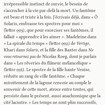
irrépressible instinct de survie, le besoin de
s’accrocher à la vie par-delà la mort. Un fantôme
est beau et triste à la fois. J’écrivais déjà, dans « Ô
Solaris, embrasse tes spectres pour moi »
(lettre
003
), que pour exorciser ses fantômes, il
fallait « apprendre à les aimer ». Madeleine dans
« La spirale du temps » (lettre
002
) de
Vertigo
,
Khari dans
Solaris
, et la fille des Baxter dans
Ne
vous retournez pas
de Nicolas Roeg, dont je parlais
dans « Les rêveries du flâneur mélancolique »
(lettre
016
). Le spectre de la fille hante Venise,
réduite au rang de ville fantôme. « Chaque
miroitement de la lagune renvoie au couple le
souvenir de cette mort, atroce entre toutes, qui
persiste dans le présent, aussi anachronique que la
cité lacustre. » Les temps ne sont plus successifs,