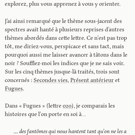
explorez, plus vous apprenez à vous y orienter.
J’ai ainsi remarqué que le thème sous-jacent des
spectres avait hanté à plusieurs reprises d’autres
thèmes abordés dans cette lettre. Ce n’est pas trop
tôt, me diriez-vous, perspicace et sans tact, mais
pourquoi aussi me laisser avancer à tâtons dans le
noir ? Soufflez-moi les indices que je ne sais voir.
Sur les cinq thèmes jusque-là traités, trois sont
concernés :
Secondes vies
,
Présent antérieur
et
Fugues
.
Dans « Fugues » (lettre
020
), je comparais les
histoires que l’on porte en soi à…
… des fantômes qui nous hantent tant qu’on ne les a