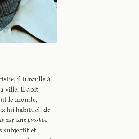
ie, il travaille à
 ville. Il doit
out le monde,
z lui habituel, de
e sur une passion
s subjectif et