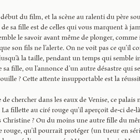
e début du film, et la scène au ralenti du père s
e de sa fille est de celles qui vous marquent à jam
 semble le savoir avant même de plonger, comme 
e son fils ne l’alerte. On ne voit pas ce qu’il c
jusqu’à la taille, pendant un temps qui semble i
 sa fille, ou l’annonce d’un autre désastre qui s
rouille ? Cette attente insupportable est la réussi
 de chercher dans les eaux de Venise, ce palais m
La fillette au ciré rouge qu’il aperçoit de-ci de-l
s Christine ? Ou du moins une autre fille du mêm
 rouge, qu’il pourrait protéger (un tueur en sér