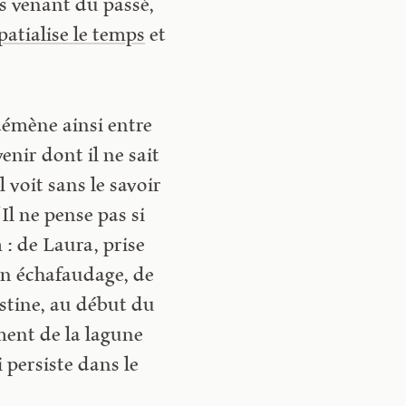
ns venant du passé,
patialise le temps
et
démène ainsi entre
enir dont il ne sait
 voit sans le savoir
Il ne pense pas si
 : de Laura, prise
un échafaudage, de
ristine, au début du
ment de la lagune
 persiste dans le