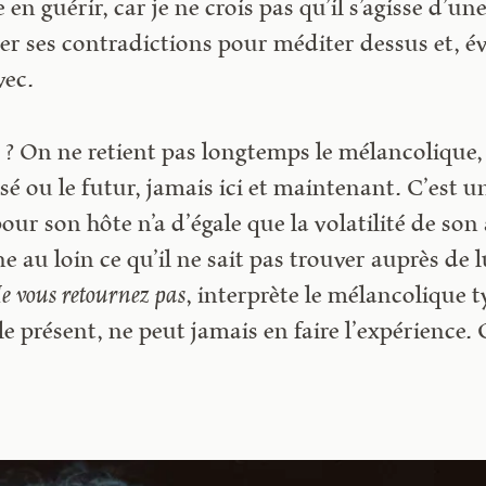
en guérir, car je ne crois pas qu’il s’agisse d’un
r ses contradictions pour méditer dessus et, é
vec.
é ? On ne retient pas longtemps le mélancolique, 
ssé ou le futur, jamais ici et maintenant. C’est u
our son hôte n’a d’égale que la volatilité de son
ane au loin ce qu’il ne sait pas trouver auprès de
e vous retournez pas
, interprète le mélancolique 
le présent, ne peut jamais en faire l’expérience. C