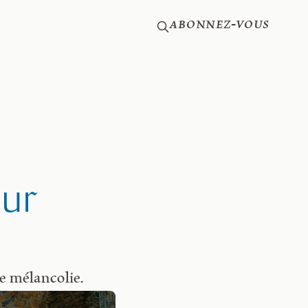
Abonnez-vous
eur
e mélancolie.