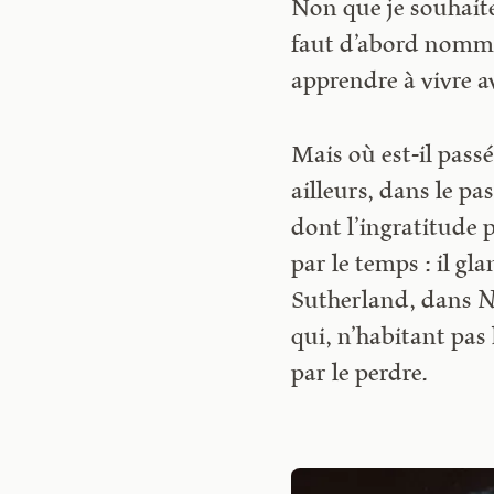
Non que je souhaite 
faut d’abord nomme
apprendre à vivre a
Mais où est-il pass
ailleurs, dans le pa
dont l’ingratitude p
par le temps : il gl
Sutherland, dans
N
qui, n’habitant pas 
par le perdre.