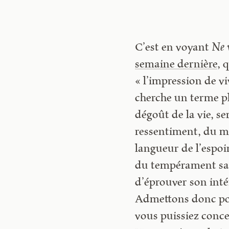
C’est en voyant
Ne 
semaine dernière
, 
« l’impression de v
cherche un terme pl
dégoût de la vie, s
ressentiment, du mo
langueur de l’espoir
du tempérament sat
d’éprouver son inté
Admettons donc pou
vous puissiez conce