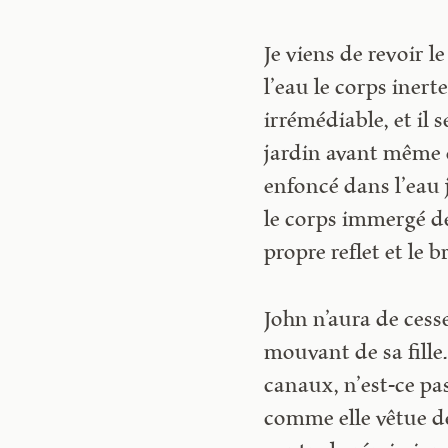
Je viens de revoir l
l’eau le corps inert
irrémédiable, et il
jardin avant même qu
enfoncé dans l’eau 
le corps immergé de
propre reflet et le b
John n’aura de cesse
mouvant de sa fille. 
canaux, n’est-ce pa
comme elle vêtue de