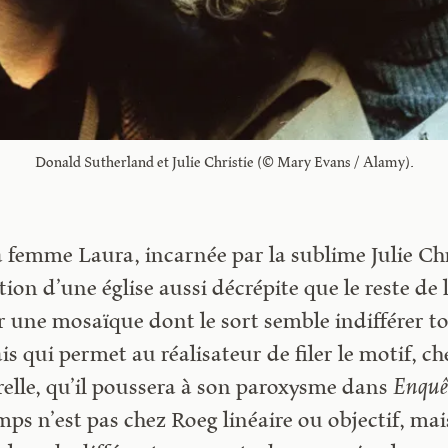
Donald Sutherland et Julie Christie (© Mary Evans / Alamy).
emme Laura, incarnée par la sublime Julie Christ
ion d’une église aussi décrépite que le reste de la
une mosaïque dont le sort semble indifférer t
 qui permet au réalisateur de filer le motif, che
elle, qu’il poussera à son paroxysme dans
Enquêt
mps n’est pas chez Roeg linéaire ou objectif, mai