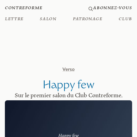
Contreforme
Abonnez-vous
Lettre
Salon
Patronage
Club
Verso
Happy few
Sur le premier salon du Club Contreforme.