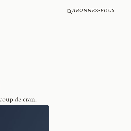
Abonnez-vous
n
aucoup de cran.