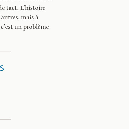
 tact. L’histoire
’autres, mais à
, c’est un problème
s