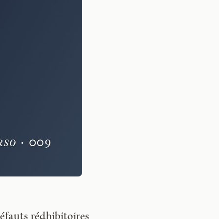
éfauts rédhibitoires