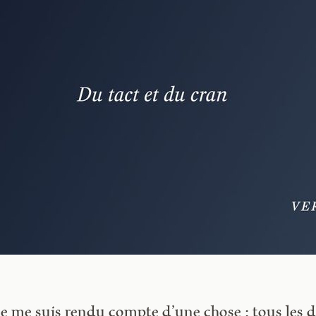
je me suis rendu compte d’une chose : tous les d