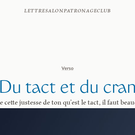
Lettre
Salon
Patronage
Club
Verso
Du tact et du cra
 cette justesse de ton qu’est le tact, il faut be