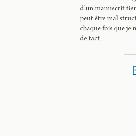
d’un manuscrit tien
peut être mal struc
chaque fois que je 
de tact.