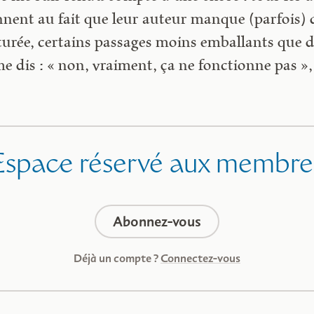
nent au fait que leur auteur manque (parfois) de
turée, certains passages moins emballants que d
me dis : « non, vraiment, ça ne fonctionne pas »
Espace réservé aux membre
Abonnez-vous
Déjà un compte ?
Connectez-vous