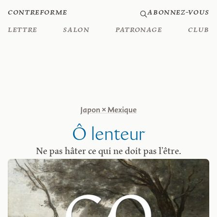
Contreforme
Abonnez-vous
Lettre
Salon
Patronage
Club
Japon × Mexique
Ô lenteur
Ne pas hâter ce qui ne doit pas l’être.