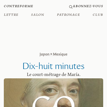
Contreforme
Abonnez-vous
Lettre
Salon
Patronage
Club
Japon × Mexique
Dix-huit minutes
Le court-métrage de María.