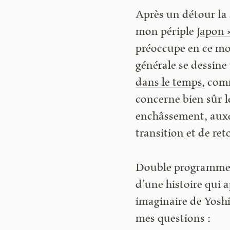
Après un détour la
mon périple
Japon 
préoccupe en ce mo
générale se dessine
dans le temps
, com
concerne bien sûr l
enchâssement, auxqu
transition et de ret
Double programme po
d’une histoire qui 
imaginaire de Yoshi
mes questions :