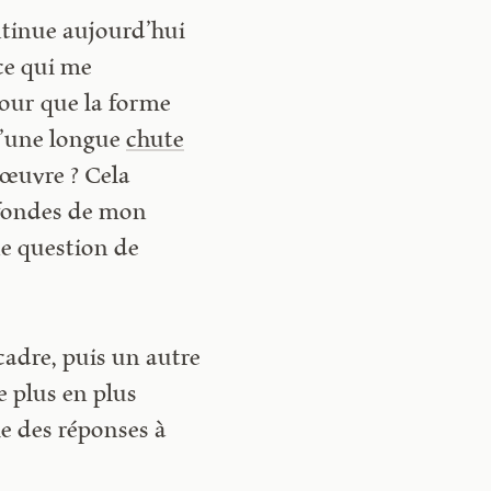
ontinue aujourd’hui
 ce qui me
our que la forme
qu’une longue
chute
’œuvre ? Cela
rofondes de mon
ne question de
cadre, puis un autre
e plus en plus
ie des réponses à