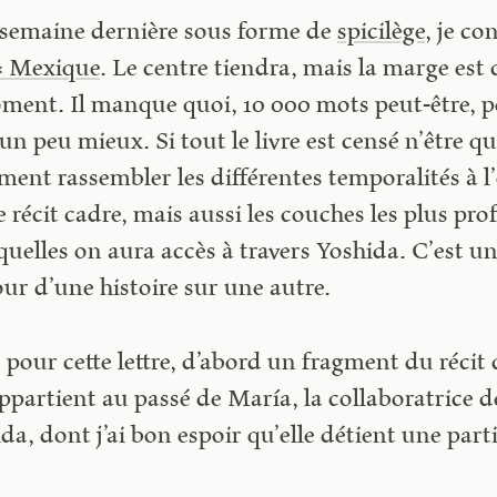
 semaine dernière sous forme de
spicilège
, je c
× Mexique
. Le centre tiendra, mais la marge est
ment. Il manque quoi, 10 000 mots peut-être, p
 un peu mieux. Si tout le livre est censé n’être 
ment rassembler les différentes temporalités à l
e récit cadre, mais aussi les couches les plus p
elles on aura accès à travers Yoshida. C’est u
our d’une histoire sur une autre.
ur cette lettre, d’abord un fragment du récit 
appartient au passé de María, la collaboratrice d
da, dont j’ai bon espoir qu’elle détient une part