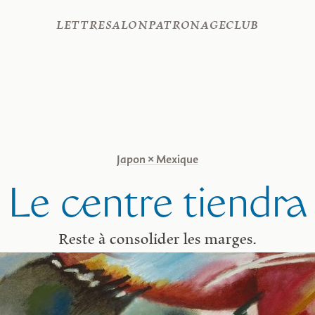
Lettre
Salon
Patronage
Club
Japon × Mexique
Le centre tiendra
Reste à consolider les marges.