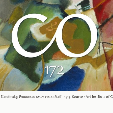
y Kandinsky, 
Peinture au centre vert
 (détail), 1913. Source : 
Art Institute of 