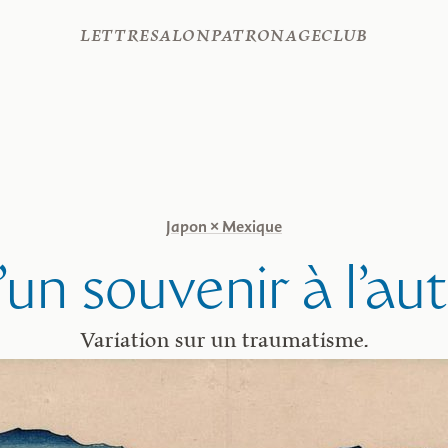
Lettre
Salon
Patronage
Club
Japon × Mexique
un souvenir à l’au
Variation sur un traumatisme.