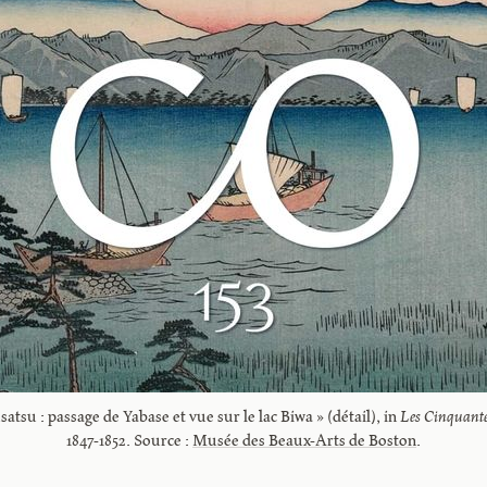
tsu : passage de Yabase et vue sur le lac Biwa » (détail), in 
Les Cinquante
1847-1852. Source : 
Musée des Beaux-Arts de Boston
.