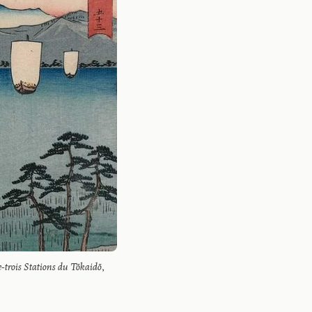
-trois Stations du Tōkaidō
, 