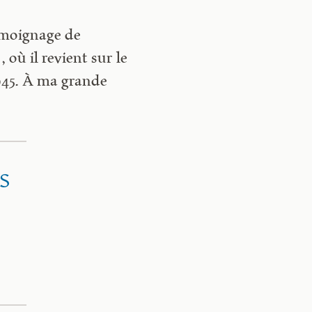
témoignage de
 où il revient sur le
1945. À ma grande
s