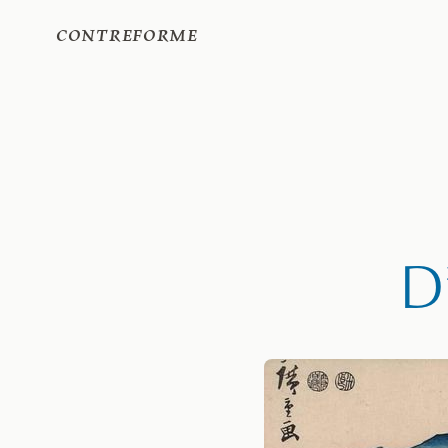
Contreforme
D’