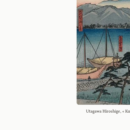
Utagawa Hiroshige, « Kusa