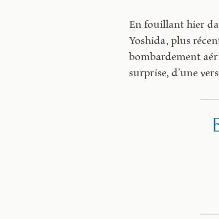
En fouillant hier d
Yoshida, plus récent
bombardement aérien
surprise, d’une vers