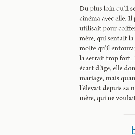
Du plus loin qu’il 
cinéma avec elle. Il
utilisait pour coiff
mère, qui sentait l
moite qu’il entoura
la serrait trop fort.
écart d’âge, elle d
mariage, mais quan
l’élevait depuis sa 
mère, qui ne voulai