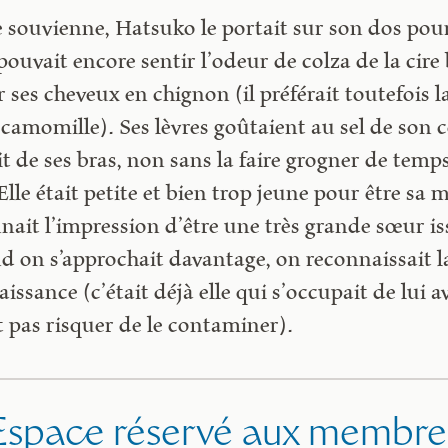
se souvienne, Hatsuko le portait sur son dos po
 pouvait encore sentir l’odeur de colza de la cir
er ses cheveux en chignon (il préférait toutefois l
a camomille). Ses lèvres goûtaient au sel de son
it de ses bras, non sans la faire grogner de tem
 Elle était petite et bien trop jeune pour être sa 
onnait l’impression d’être une très grande sœur 
d on s’approchait davantage, on reconnaissait 
naissance (c’était déjà elle qui s’occupait de lui 
t pas risquer de le contaminer).
Espace réservé aux membre