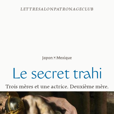
Lettre
Salon
Patronage
Club
Japon × Mexique
Le secret trahi
Trois mères et une actrice. Deuxième mère.