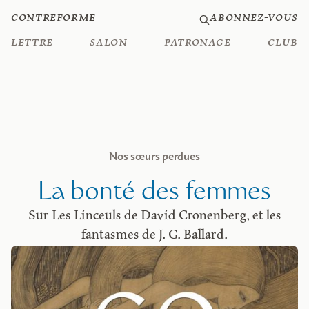
Contreforme
Abonnez-vous
Lettre
Salon
Patronage
Club
Nos sœurs perdues
La bonté des femmes
Sur Les Linceuls de David Cronenberg, et les
fantasmes de J. G. Ballard.