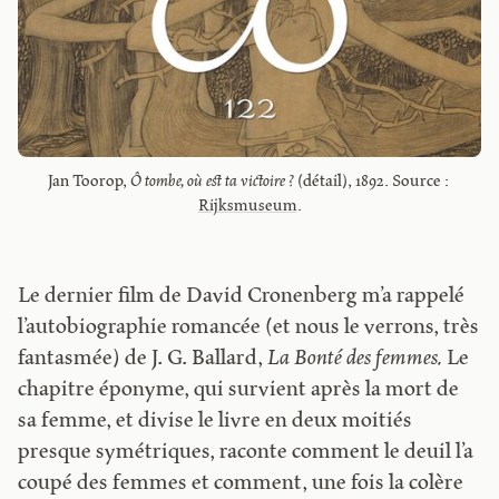
Jan Toorop, 
Ô tombe, où est ta victoire ?
 (détail), 1892. Source : 
Rijksmuseum
.
Le dernier film de David Cronenberg m’a rappelé
l’autobiographie romancée (et nous le verrons, très
fantasmée) de J. G. Ballard,
La Bonté des femmes.
Le
chapitre éponyme, qui survient après la mort de
sa femme, et divise le livre en deux moitiés
presque symétriques, raconte comment le deuil l’a
coupé des femmes et comment, une fois la colère