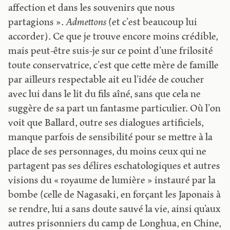
affection et dans les souvenirs que nous
partagions ».
Admettons
(et c’est beaucoup lui
accorder). Ce que je trouve encore moins crédible,
mais peut-être suis-je sur ce point d’une frilosité
toute conservatrice, c’est que cette mère de famille
par ailleurs respectable ait eu l’idée de coucher
avec lui dans le lit du fils aîné, sans que cela ne
suggère de sa part un fantasme particulier. Où l’on
voit que Ballard, outre ses dialogues artificiels,
manque parfois de sensibilité pour se mettre à la
place de ses personnages, du moins ceux qui ne
partagent pas ses délires eschatologiques et autres
visions du « royaume de lumière » instauré par la
bombe (celle de Nagasaki, en forçant les Japonais à
se rendre, lui a sans doute sauvé la vie, ainsi qu’aux
autres prisonniers du camp de Longhua, en Chine,