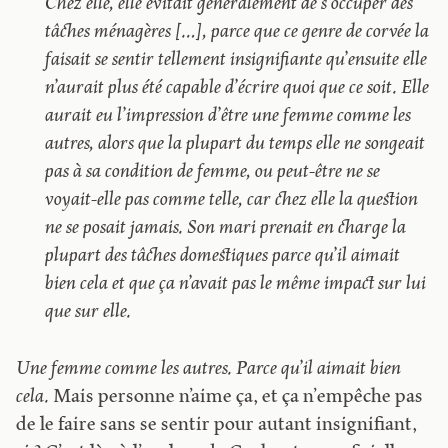
Chez elle, elle évitait généralement de s’occuper des
tâches ménagères […], parce que ce genre de corvée la
faisait se sentir tellement insignifiante qu’ensuite elle
n’aurait plus été capable d’écrire quoi que ce soit. Elle
aurait eu l’impression d’être une femme comme les
autres, alors que la plupart du temps elle ne songeait
pas à sa condition de femme, ou peut-être ne se
voyait-elle pas comme telle, car chez elle la question
ne se posait jamais. Son mari prenait en charge la
plupart des tâches domestiques parce qu’il aimait
bien cela et que ça n’avait pas le même impact sur lui
que sur elle.
Une femme comme les autres. Parce qu’il aimait bien
cela.
Mais personne n’aime ça, et ça n’empêche pas
de le faire sans se sentir pour autant insignifiant,