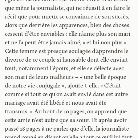
que mène la journaliste, qui ne réussit à en faire le
récit que pour mieux se convaincre de son succès,
alors que derrière les apparences, bien des choses
cessent d’être enviables : elle n’aime plus son mari
et ne l’a peut-être jamais aimé, « et lui non plus ».
Cette femme est presque soulagée d’apprendre le
divorce de ce couple si haïssable dont elle enviait
tout, notamment l’époux, et elle se délecte avec
son mari de leurs malheurs – « une belle époque
de notre vie conjugale », ajoute-t-elle. « C’était
comme si tout ce qu’on avait envié dans cet autre
mariage avait été libéré et nous avait été
transmis. » Au bout de 10 pages, on apprend que
cette amie n’est autre que sa sœur. Et après avoir
passé 18 pages à ne parler que d’elle, la journaliste
prend congé en disant qu’elle a tout ce qu’il lui faut