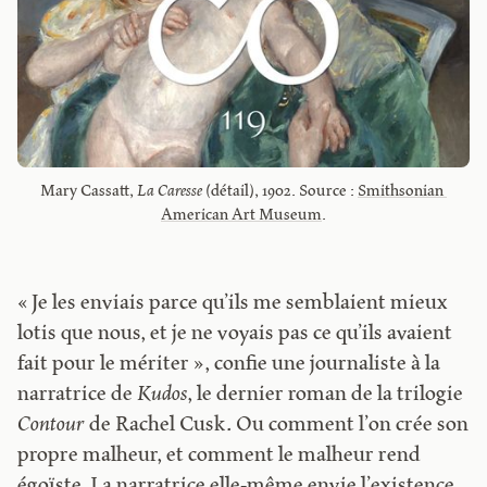
Mary Cassatt, 
La Caresse
 (détail), 1902. Source : 
Smithsonian 
American Art Museum
.
« Je les enviais parce qu’ils me semblaient mieux
lotis que nous, et je ne voyais pas ce qu’ils avaient
fait pour le mériter », confie une journaliste à la
narratrice de
Kudos
, le dernier roman de la trilogie
Contour
de Rachel Cusk. Ou comment l’on crée son
propre malheur, et comment le malheur rend
égoïste. La narratrice elle-même envie l’existence