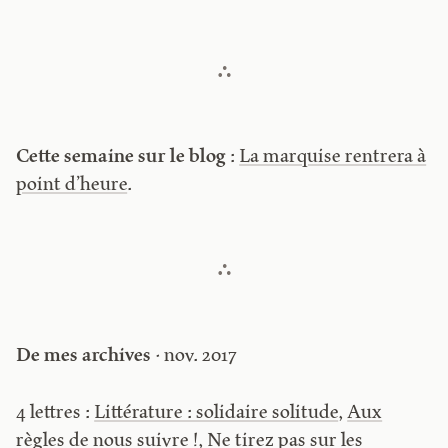
Cette semaine sur le blog
:
La marquise rentrera à
point d’heure
.
De mes archives
· nov. 2017
4 lettres :
Littérature : solidaire solitude
,
Aux
règles de nous suivre !
,
Ne tirez pas sur les