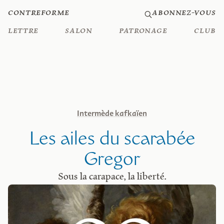
Contreforme
Abonnez-vous
Lettre
Salon
Patronage
Club
Intermède kafkaïen
Les ailes du scarabée
Gregor
Sous la carapace, la liberté.