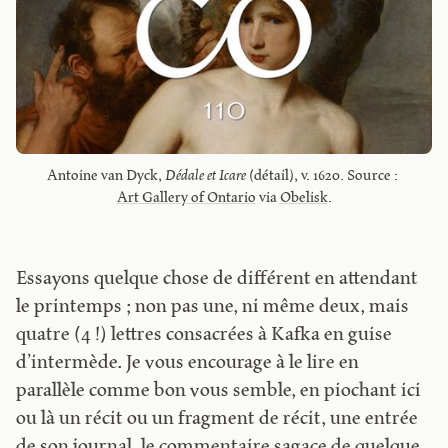
Antoine van Dyck, 
Dédale et Icare
 (détail), v. 1620. Source : 
Art Gallery of Ontario
 via 
Obelisk
.
Essayons quelque chose de différent en attendant
le printemps ; non pas une, ni même deux, mais
quatre (4 !) lettres consacrées à Kafka en guise
d’intermède. Je vous encourage à le lire en
parallèle comme bon vous semble, en piochant ici
ou là un récit ou un fragment de récit, une entrée
de son journal, le commentaire sagace de quelque