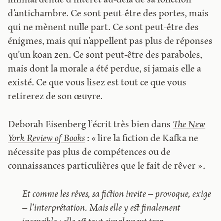
liminal dénué d’intérêt au-delà de sa fonction
d’antichambre. Ce sont peut-être des portes, mais
qui ne mènent nulle part. Ce sont peut-être des
énigmes, mais qui n’appellent pas plus de réponses
qu’un kōan zen. Ce sont peut-être des paraboles,
mais dont la morale a été perdue, si jamais elle a
existé. Ce que vous lisez est tout ce que vous
retirerez de son œuvre.
Deborah Eisenberg l’écrit très bien dans
The New
York Review of Books
: « lire la fiction de Kafka ne
nécessite pas plus de compétences ou de
connaissances particulières que le fait de rêver ».
Et comme les rêves, sa fiction invite – provoque, exige
– l’interprétation. Mais elle y est finalement