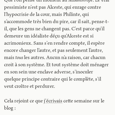
Que l’on pense un moment au
Misanthrope
. Le vrai
pessimiste n’est pas Alceste, qui enrage contre
l’hypocrisie de la cour, mais Philinte, qui
s’accommode très bien du pire, car il sait, pense-t-
il, que les gens ne changent pas. C’est parce qu’il
demeure un idéaliste déçu qu’Alceste est si
acrimonieux. Sans s’en rendre compte, il espère
encore changer l’autre, et pas seulement l’autre,
mais
tous
les autres. Aucun n’a raison, car chacun
croit à son système. Et tout système doit ménager
en son sein une enclave adverse, s’inoculer
quelque principe contraire qui le complète, s’il
veut croître et perdurer.
Cela rejoint ce que
j’écrivais
cette semaine sur le
blog :