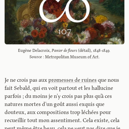
Eugène Delacroix, 
Panier de fleurs
 (détail), 1848-1849. 
Source : 
Metropolitan Museum of Art
.
Je ne crois pas aux
promesses de ruines
que nous
fait Sebald, qui en voit partout et les hallucine
parfois ; du moins je n’y crois pas plus qu’à ces
natures mortes d’un goût aussi exquis que
douteux, aux compositions trop léchées pour
recueillir tout mon assentiment. Cela existe, cela
peut même être beau, cela ne veut pas dire que je