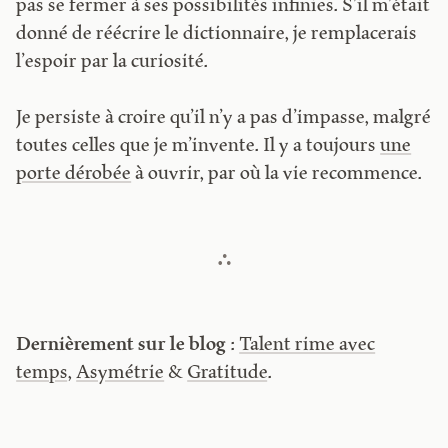
pas se fermer à ses possibilités infinies. S’il m’était
donné de réécrire le dictionnaire, je remplacerais
l’espoir par la curiosité.
Je persiste à croire qu’il n’y a pas d’impasse, malgré
toutes celles que je m’invente. Il y a toujours
une
porte dérobée
à ouvrir, par où la vie recommence.
Dernièrement sur le blog
:
Talent rime avec
temps
,
Asymétrie
&
Gratitude
.