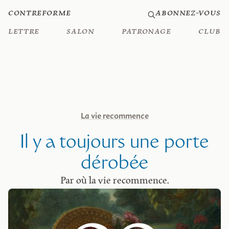
Contreforme
Abonnez-vous
Lettre
Salon
Patronage
Club
La vie recommence
Il y a toujours une porte
dérobée
Par où la vie recommence.