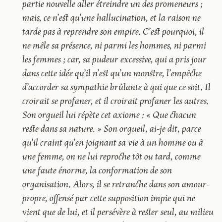
partie nouvelle aller étreindre un des promeneurs ;
mais, ce n’est qu’une hallucination, et la raison ne
tarde pas à reprendre son empire. C’est pourquoi, il
ne mêle sa présence, ni parmi les hommes, ni parmi
les femmes ; car, sa pudeur excessive, qui a pris jour
dans cette idée qu’il n’est qu’un monstre, l’empêche
d’accorder sa sympathie brûlante à qui que ce soit. Il
croirait se profaner, et il croirait profaner les autres.
Son orgueil lui répète cet axiome : « Que chacun
reste dans sa nature. » Son orgueil, ai-je dit, parce
qu’il craint qu’en joignant sa vie à un homme ou à
une femme, on ne lui reproche tôt ou tard, comme
une faute énorme, la conformation de son
organisation. Alors, il se retranche dans son amour-
propre, offensé par cette supposition impie qui ne
vient que de lui, et il persévère à rester seul, au milieu