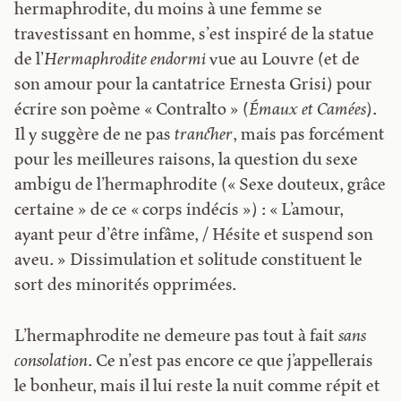
hermaphrodite, du moins à une femme se
travestissant en homme, s’est inspiré de la statue
de l’
Hermaphrodite endormi
vue au Louvre (et de
son amour pour la cantatrice Ernesta Grisi) pour
écrire son poème « Contralto » (
Émaux et Camées
).
Il y suggère de ne pas
trancher
, mais pas forcément
pour les meilleures raisons, la question du sexe
ambigu de l’hermaphrodite (« Sexe douteux, grâce
certaine » de ce « corps indécis ») : « L’amour,
ayant peur d’être infâme, / Hésite et suspend son
aveu. » Dissimulation et solitude constituent le
sort des minorités opprimées.
L’hermaphrodite ne demeure pas tout à fait
sans
consolation
. Ce n’est pas encore ce que j’appellerais
le bonheur, mais il lui reste la nuit comme répit et