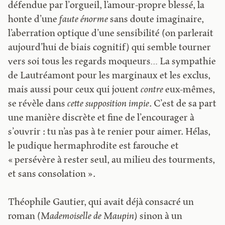
défendue par l’orgueil, l’amour-propre blessé, la
honte d’une
faute énorme
sans doute imaginaire,
l’aberration optique d’une sensibilité (on parlerait
aujourd’hui de biais cognitif) qui semble tourner
vers soi tous les regards moqueurs… La sympathie
de Lautréamont pour les marginaux et les exclus,
mais aussi pour ceux qui jouent
contre
eux-mêmes,
se révèle dans
cette supposition impie
. C’est de sa part
une manière discrète et fine de l’encourager à
s’ouvrir : tu n’as pas à te renier pour aimer. Hélas,
le pudique hermaphrodite est farouche et
« persévère à rester seul, au milieu des tourments,
et sans consolation ».
Théophile Gautier, qui avait déjà consacré un
roman (
Mademoiselle de Maupin
) sinon à un