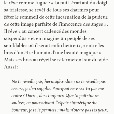
le rêve comme fugue : « La nuit, écartant du doigt
sa tristesse, se revêt de tous ses charmes pour
fêter le sommeil de cette incarnation de la pudeur,
de cette image parfaite de l’innocence des anges ».
Il rêve « au concert cadencé des mondes
suspendus » et en imagine un peuplé de ses
semblables où il serait enfin heureux, « entre les
bras d’un être humain d’une beauté magique ».
Mais ses bras au réveil se refermeront sur du vide.
Aussi :
Ne te réveille pas, hermaphrodite ; ne te réveille pas
encore, je t’en supplie. Pourquoi ne veux-tu pas me
croire ? Dors… dors toujours. Que ta poitrine se
soulève, en poursuivant l’espoir chimérique du
bonheur, je te le permets ; mais, n’ouvre pas tes yeux.